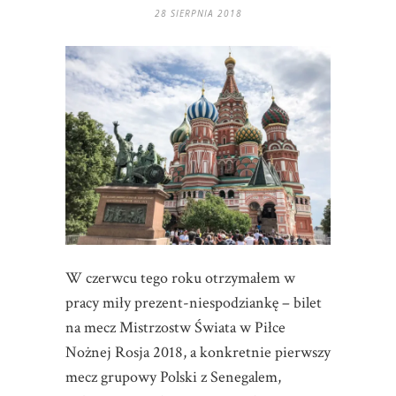
28 SIERPNIA 2018
W czerwcu tego roku otrzymałem w
pracy miły prezent-niespodziankę – bilet
na mecz Mistrzostw Świata w Piłce
Nożnej Rosja 2018, a konkretnie pierwszy
mecz grupowy Polski z Senegalem,