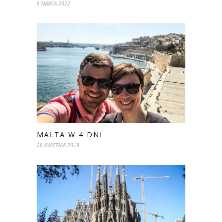
9 MARCA 2022
MALTA W 4 DNI
20 KWIETNIA 2019