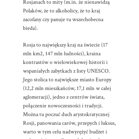
Rosjanach to mity (m.in. że nienawidzą
Polaków, że to alkoholicy, że to kraj
zacofany czy panuje tu wszechobecna
bieda).
Rosja to największy kraj na świecie (17
mln km2, 147 mln ludności), kraina
kontrastów o wielowiekowej historii i
wspaniałych zabytkach z listy UNESCO.
Jego stolica to największe miasto Europy
(12,2 mln mieszkańców, 17,1 mln w całej
aglomeracji), jedno z centrów świata,
połączenie nowoczesności i tradycji.
Można tu poczuć duch arystokratycznej
Rosji, panowania carów, przepych i luksus,
warto w tym celu nadwyrężyć budżet i