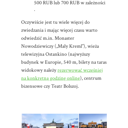
500 RUB lub 700 RUB w zależności
.
Oczywiście jest tu wiele więcej do
zwiedzania i mając więcej czasu warto
odwiedzić m.in. Monaster
Nowodziewiczy („Mały Kreml”), wieża
telewizyjna Ostankino (najwyższy
budynek w Europie, 540 m, bilety na taras
widokowy należy
rezerwować wcześniej
na konkretną godzinę online
), centrum
bizensowe czy Teatr Bolszoj.