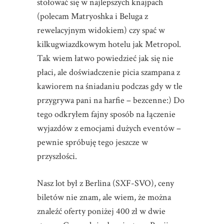
stołować się w najlepszych knajpach
(polecam Matryoshka i Beluga z
rewelacyjnym widokiem) czy spać w
kilkugwiazdkowym hotelu jak Metropol.
Tak wiem łatwo powiedzieć jak się nie
płaci, ale doświadczenie picia szampana z
kawiorem na śniadaniu podczas gdy w tle
przygrywa pani na harfie – bezcenne:) Do
tego odkryłem fajny sposób na łączenie
wyjazdów z emocjami dużych eventów –
pewnie spróbuję tego jeszcze w
przyszłości.
Nasz lot był z Berlina (SXF-SVO), ceny
biletów nie znam, ale wiem, że można
znaleźć oferty poniżej 400 zł w dwie