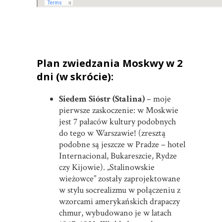
Plan zwiedzania Moskwy w 2
dni (w skrócie):
Siedem Sióstr (Stalina)
– moje
pierwsze zaskoczenie: w Moskwie
jest 7 pałaców kultury podobnych
do tego w Warszawie! (zresztą
podobne są jeszcze w Pradze – hotel
Internacional, Bukareszcie, Rydze
czy Kijowie). „Stalinowskie
wieżowce” zostały zaprojektowane
w stylu socrealizmu w połączeniu z
wzorcami amerykańskich drapaczy
chmur, wybudowano je w latach