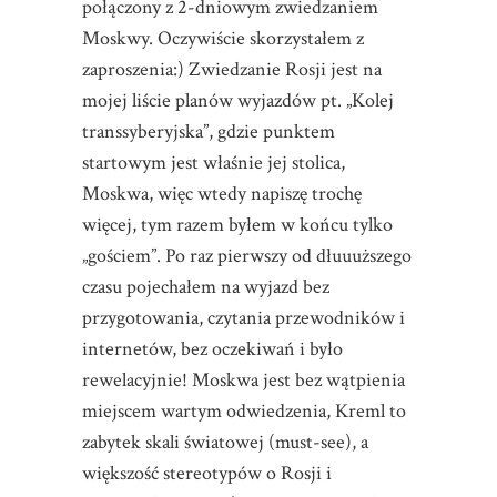
połączony z 2-dniowym zwiedzaniem
Moskwy. Oczywiście skorzystałem z
zaproszenia:) Zwiedzanie Rosji jest na
mojej liście planów wyjazdów pt. „Kolej
transsyberyjska”, gdzie punktem
startowym jest właśnie jej stolica,
Moskwa, więc wtedy napiszę trochę
więcej, tym razem byłem w końcu tylko
„gościem”. Po raz pierwszy od dłuuuższego
czasu pojechałem na wyjazd bez
przygotowania, czytania przewodników i
internetów, bez oczekiwań i było
rewelacyjnie! Moskwa jest bez wątpienia
miejscem wartym odwiedzenia, Kreml to
zabytek skali światowej (must-see), a
większość stereotypów o Rosji i