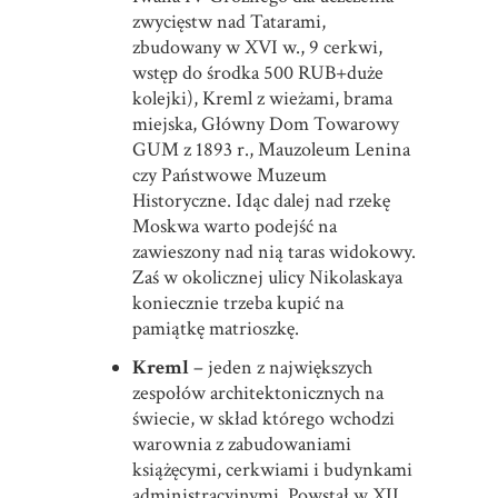
zwycięstw nad Tatarami,
zbudowany w XVI w., 9 cerkwi,
wstęp do środka 500 RUB+duże
kolejki), Kreml z wieżami, brama
miejska, Główny Dom Towarowy
GUM z 1893 r., Mauzoleum Lenina
czy Państwowe Muzeum
Historyczne. Idąc dalej nad rzekę
Moskwa warto podejść na
zawieszony nad nią taras widokowy.
Zaś w okolicznej ulicy Nikolaskaya
koniecznie trzeba kupić na
pamiątkę matrioszkę.
Kreml
– jeden z największych
zespołów architektonicznych na
świecie, w skład którego wchodzi
warownia z zabudowaniami
książęcymi, cerkwiami i budynkami
administracyjnymi. Powstał w XII