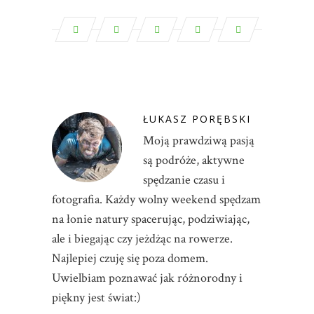
ŁUKASZ PORĘBSKI
Moją prawdziwą pasją
są podróże, aktywne
spędzanie czasu i
fotografia. Każdy wolny weekend spędzam
na łonie natury spacerując, podziwiając,
ale i biegając czy jeżdżąc na rowerze.
Najlepiej czuję się poza domem.
Uwielbiam poznawać jak różnorodny i
piękny jest świat:)