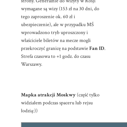
strony. Generalnie do wizyty w Rosji
wymagane są wizy (153 zł na 30 dni, do
tego zaproszenie ok. 60 zł i
ubezpieczenie), ale w przypadku MŚ
wprowadzono tryb uproszczony i
właściciele biletów na mecze mogli
przekroczyć granicę na podstawie
Fan ID
.
Strefa czasowa to +1 godz. do czasu
Warszawy.
Mapka atrakcji Moskwy
(część tylko
widziałem podczas spaceru lub rejsu
łodzią:))