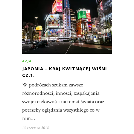
AZJA
JAPONIA – KRAJ KWITNĄCEJ WIŚNI
CZ.1.
W podróżach szukam zawsze
różnorodności, inności, zaspakajania
swojej ciekawości na temat świata oraz
potrzeby oglądania wszystkiego co w
nim…
13 czerwca 2018