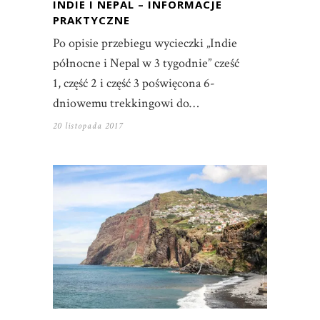
INDIE I NEPAL – INFORMACJE
PRAKTYCZNE
Po opisie przebiegu wycieczki „Indie
północne i Nepal w 3 tygodnie” cześć
1, część 2 i część 3 poświęcona 6-
dniowemu trekkingowi do…
20 listopada 2017