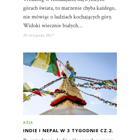
górach świata, to marzenie chyba każdego,
nie mówiąc o ludziach kochających góry.
Widoki wiecznie białych…
20 listopada 2017
AZJA
INDIE I NEPAL W 3 TYGODNIE CZ.2.