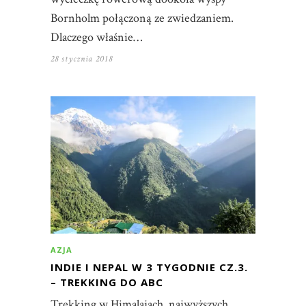
Bornholm połączoną ze zwiedzaniem.
Dlaczego właśnie…
28 stycznia 2018
AZJA
INDIE I NEPAL W 3 TYGODNIE CZ.3.
– TREKKING DO ABC
Trekking w Himalajach, najwyższych