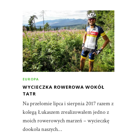
EUROPA
WYCIECZKA ROWEROWA WOKÓŁ
TATR
Na przełomie lipca i sierpnia 2017 razem z
kolegą Łukaszem zrealizowałem jedno z
moich rowerowych marzeń – wycieczkę
dookoła naszych…