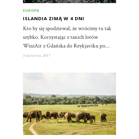
EUROPA
ISLANDIA ZIMĄ W 4 DNI
Kto by się spodziewał, że wrócimy tu tak
szybko. Korzystając z tanich lotów
WizzAir z Gdańska do Reykjaviku po…
5 kwietnia 2017