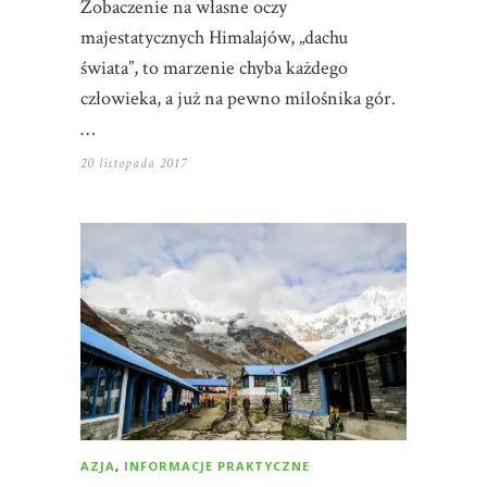
Zobaczenie na własne oczy
majestatycznych Himalajów, „dachu
świata”, to marzenie chyba każdego
człowieka, a już na pewno miłośnika gór.
…
20 listopada 2017
AZJA
,
INFORMACJE PRAKTYCZNE