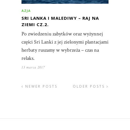
AZJA
SRI LANKA I MALEDIWY – RAJ NA
ZIEMI CZ.2.
Po zwiedzeniu zabytków oraz wyżynnej
części Sri Lanki z jej zielonymi plantacjami
herbaty ruszamy w wybrzeża – czas na
relaks.
13 marca 2017
NEWER POSTS
OLDER POSTS