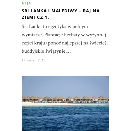
AZJA
SRI LANKA I MALEDIWY – RAJ NA
ZIEMI CZ.1.
Sri Lanka to egzotyka w pełnym
wymiarze. Plantacje herbaty w wyżynnej
części kraju (ponoć najlepszej na świecie),
buddyjskie świątynie,…
13 marca 2017