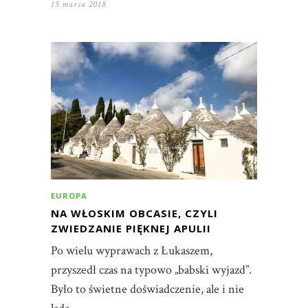
15 marca 2018
EUROPA
NA WŁOSKIM OBCASIE, CZYLI
ZWIEDZANIE PIĘKNEJ APULII
Po wielu wyprawach z Łukaszem,
przyszedł czas na typowo „babski wyjazd”.
Było to świetne doświadczenie, ale i nie