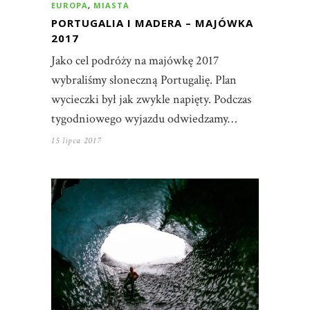
EUROPA
,
MIASTA
PORTUGALIA I MADERA – MAJÓWKA
2017
Jako cel podróży na majówkę 2017
wybraliśmy słoneczną Portugalię. Plan
wycieczki był jak zwykle napięty. Podczas
tygodniowego wyjazdu odwiedzamy…
15 lipca 2017