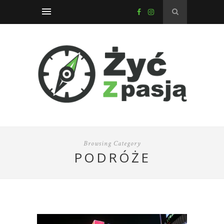
Browsing Category
PODRÓŻE