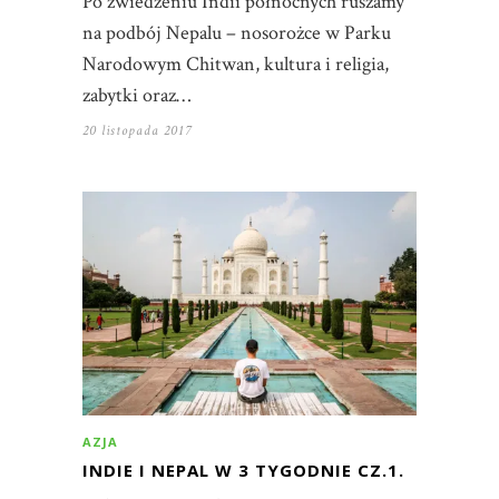
Po zwiedzeniu Indii północnych ruszamy
na podbój Nepalu – nosorożce w Parku
Narodowym Chitwan, kultura i religia,
zabytki oraz…
20 listopada 2017
AZJA
INDIE I NEPAL W 3 TYGODNIE CZ.1.