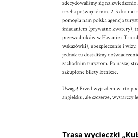
zdecydowaliśmy się na zwiedzenie k
trzeba poświęcić min. 2-3 dni na tr
pomogła nam polska agencja turys
śniadaniem (prywatne kwatery), t
przewodników w Havanie i Trinidad
wskazówki), ubezpieczenie i wizy. 
jednak tu dostaliśmy doświadczenie
zachodnim turystom. Po naszej stro
zakupione bilety lotnicze.
Uwaga! Przed wyjazdem warto podsz
angielsku, ale szczerze, wystarczy
Trasa wycieczki „Ku