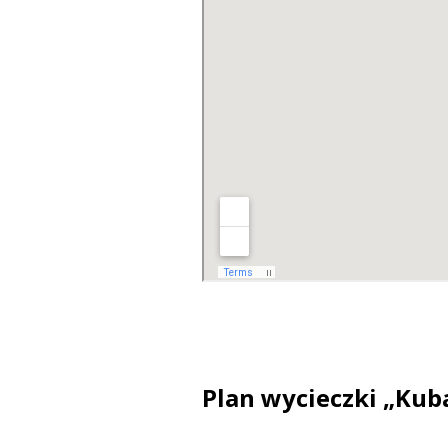
Plan wycieczki
„Kuba