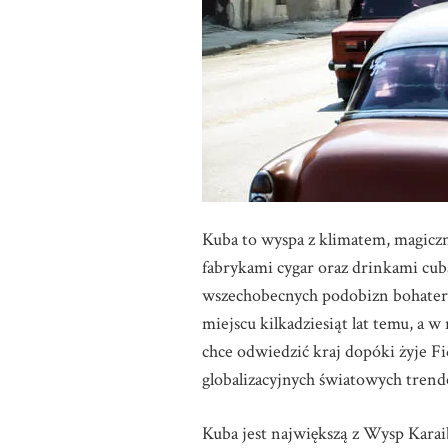
Kuba to wyspa z klimatem, magiczn
fabrykami cygar oraz drinkami cuba
wszechobecnych podobizn bohatera 
miejscu kilkadziesiąt lat temu, a w
chce odwiedzić kraj dopóki żyje Fi
globalizacyjnych światowych trend
Kuba jest największą z Wysp Karaib