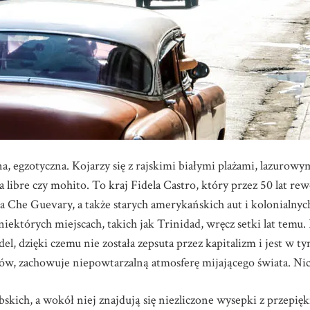
a, egzotyczna. Kojarzy się z rajskimi białymi plażami, lazurow
 libre czy mohito. To kraj Fidela Castro, który przez 50 lat rew
Che Guevary, a także starych amerykańskich aut i kolonialnych 
 niektórych miejscach, takich jak Trinidad, wręcz setki lat temu
del, dzięki czemu nie została zepsuta przez kapitalizm i jest w 
ów, zachowuje niepowtarzalną atmosferę mijającego świata. Ni
skich, a wokół niej znajdują się niezliczone wysepki z przepiękn