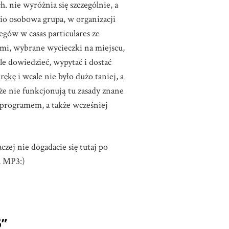
. nie wyróżnia się szczególnie, a
-cio osobowa grupa, w organizacji
egów w casas particulares ze
mi, wybrane wycieczki na miejscu,
e dowiedzieć, wypytać i dostać
kę i wcale nie było dużo taniej, a
że nie funkcjonują tu zasady znane
e programem, a także wcześniej
ej nie dogadacie się tutaj po
a MP3:)
6”