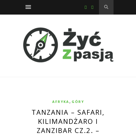
,
AFRYKA
GÓRY
TANZANIA – SAFARI,
KILIMANDŻARO I
ZANZIBAR CZ.2. –