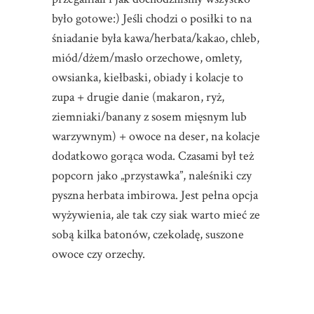
było gotowe:) Jeśli chodzi o posiłki to na
śniadanie była kawa/herbata/kakao, chleb,
miód/dżem/masło orzechowe, omlety,
owsianka, kiełbaski, obiady i kolacje to
zupa + drugie danie (makaron, ryż,
ziemniaki/banany z sosem mięsnym lub
warzywnym) + owoce na deser, na kolacje
dodatkowo gorąca woda. Czasami był też
popcorn jako „przystawka”, naleśniki czy
pyszna herbata imbirowa. Jest pełna opcja
wyżywienia, ale tak czy siak warto mieć ze
sobą kilka batonów, czekoladę, suszone
owoce czy orzechy.