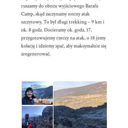
ruszamy do obozu wyjściowego Barafu
Camp, skąd zaczynamy nocny atak
szczytowy. To był długi trekking – 9 km i
ok. 8 godz. Docieramy ok. godz. 17,
przygotowujemy rzeczy na atak, o 18 jemy
kolację i idziemy spać, aby maksymalnie się
zregenerować.