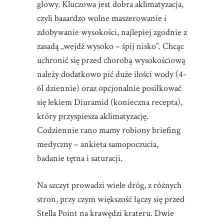
głowy. Kluczowa jest dobra aklimatyzacja,
czyli baaardzo wolne maszerowanie i
zdobywanie wysokości, najlepiej zgodnie z
zasadą „wejdź wysoko – śpij nisko”. Chcąc
uchronić się przed chorobą wysokościową
należy dodatkowo pić duże ilości wody (4-
6l dziennie) oraz opcjonalnie posiłkować
się lekiem Diuramid (konieczna recepta),
który przyspiesza aklimatyzację.
Codziennie rano mamy robiony briefing
medyczny – ankieta samopoczucia,
badanie tętna i saturacji.
Na szczyt prowadzi wiele dróg, z różnych
stron, przy czym większość łączy się przed
Stella Point na krawędzi krateru. Dwie