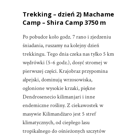
Trekking – dzień 2) Machame
Camp – Shira Camp 3750 m
Po pobudce koło godz. 7 rano i zjedzeniu
śniadania, ruszamy na kolejny dzień
trekkingu. Tego dnia czeka nas tylko 5 km
wędrówki (5-6 godz.), dosyć stromej w
pierwszej części. Krajobraz przypomina
alpejski, dominują wrzosowiska,
oglonione wysokie krzaki, piękne
Dendrosenecio kilimanjari i inne
endemiczne rośliny. Z ciekawostek w
masywie Kilimandżaro jest 5 stref
klimatycznych, od ciepłego lasu
tropikalnego do ośnieżonych szczytów