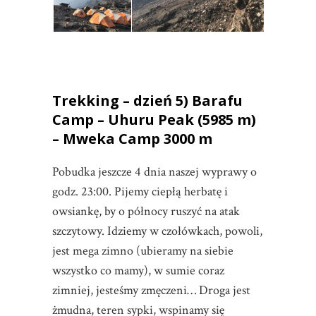
Trekking – dzień 5) Barafu
Camp – Uhuru Peak (5985 m)
– Mweka Camp 3000 m
Pobudka jeszcze 4 dnia naszej wyprawy o
godz. 23:00. Pijemy ciepłą herbatę i
owsiankę, by o północy ruszyć na atak
szczytowy. Idziemy w czołówkach, powoli,
jest mega zimno (ubieramy na siebie
wszystko co mamy), w sumie coraz
zimniej, jesteśmy zmęczeni… Droga jest
żmudna, teren sypki, wspinamy się