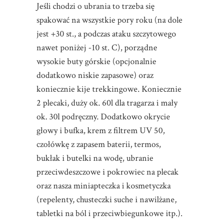
Jeśli chodzi o ubrania to trzeba się
spakować na wszystkie pory roku (na dole
jest +30 st., a podczas ataku szczytowego
nawet poniżej -10 st. C), porządne
wysokie buty górskie (opcjonalnie
dodatkowo niskie zapasowe) oraz
koniecznie kije trekkingowe. Koniecznie
2 plecaki, duży ok. 60l dla tragarza i mały
ok. 30l podręczny. Dodatkowo okrycie
głowy i bufka, krem z filtrem UV 50,
czołówkę z zapasem baterii, termos,
bukłak i butelki na wodę, ubranie
przeciwdeszczowe i pokrowiec na plecak
oraz nasza miniapteczka i kosmetyczka
(repelenty, chusteczki suche i nawilżane,
tabletki na ból i przeciwbiegunkowe itp.).