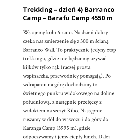
Trekking – dzień 4) Barranco
Camp – Barafu Camp 4550 m
Wstajemy koło 6 rano. Na dzień dobry
czeka nas zmierzenie się z 300 m ścianą
Barranco Wall. To praktycznie jedyny etap
trekkingu, gdzie nie będziemy używać
kijków tylko rąk (raczej prosta
wspinaczka, przewodnicy pomagają). Po
wdrapaniu na górę dochodzimy to
świetnego punktu widokowego na dolinę
południową, a następnie przełęczy z
widokiem na szczyt Kibo. Następnie
ruszamy w dół do wąwozu i do góry do
Karanga Camp (3995 m), gdzie
odpoczywamy i jemy ciepły lunch. Dalej