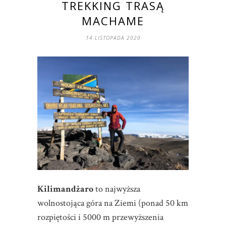
TREKKING TRASĄ
MACHAME
14 LISTOPADA 2020
Kilimandżaro
to najwyższa
wolnostojąca góra na Ziemi (ponad 50 km
rozpiętości i 5000 m przewyższenia