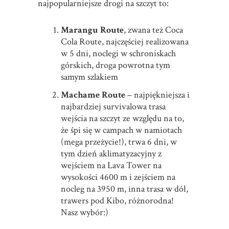
najpopularniejsze drogi na szczyt to:
Marangu Route
, zwana też Coca
Cola Route, najczęściej realizowana
w 5 dni, noclegi w schroniskach
górskich, droga powrotna tym
samym szlakiem
Machame Route
– najpiękniejsza i
najbardziej survivalowa trasa
wejścia na szczyt ze względu na to,
że śpi się w campach w namiotach
(mega przeżycie!), trwa 6 dni, w
tym dzień aklimatyzacyjny z
wejściem na Lava Tower na
wysokości 4600 m i zejściem na
nocleg na 3950 m, inna trasa w dół,
trawers pod Kibo, różnorodna!
Nasz wybór:)