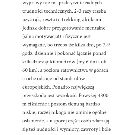
wyprawy nie ma praktycznie żadnych
trudności technicznych, 2-3 razy trzeba
użyć rąk, reszta to trekking z kijkami.
Jednak dobre przygotowanie mentalne
(silna motywacja!) i fizyczne jest
wymagane, bo trzeba iść kilka dni, po 7-9
godz. dziennie i pokonać łącznie ponad
kilkadziesiąt kilometrów (my 6 dni i ok.
60 km), a poziom ratownictwa w górach
trochę odstaje od standardów
europejskich. Ponadto największą
przeszkodą jest wysokość. Powyżej 4800
m ciśnienie i poziom tlenu są bardzo
niskie, raczej nikogo nie ominie ogólne
osłabienie, a u sporej części osób zdarzają
się też nudności i wymioty, zawroty i bóle