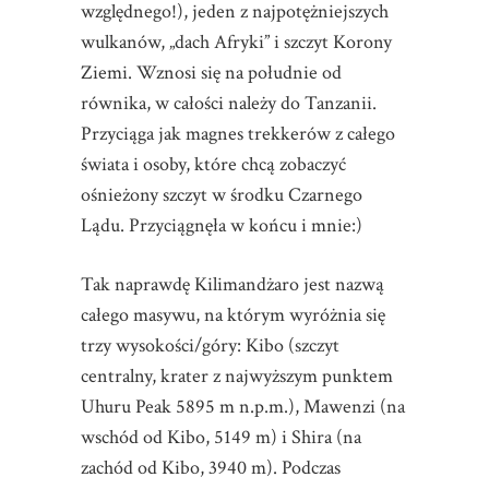
względnego!), jeden z najpotężniejszych
wulkanów, „dach Afryki” i szczyt Korony
Ziemi. Wznosi się na południe od
równika, w całości należy do Tanzanii.
Przyciąga jak magnes trekkerów z całego
świata i osoby, które chcą zobaczyć
ośnieżony szczyt w środku Czarnego
Lądu. Przyciągnęła w końcu i mnie:)
Tak naprawdę Kilimandżaro jest nazwą
całego masywu, na którym wyróżnia się
trzy wysokości/góry: Kibo (szczyt
centralny, krater z najwyższym punktem
Uhuru Peak 5895 m n.p.m.), Mawenzi (na
wschód od Kibo, 5149 m) i Shira (na
zachód od Kibo, 3940 m). Podczas