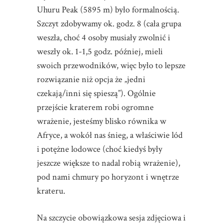
Uhuru Peak (5895 m) było formalnością.
Szczyt zdobywamy ok. godz. 8 (cała grupa
weszła, choć 4 osoby musiały zwolnić i
weszły ok. 1-1,5 godz. później, mieli
swoich przewodników, więc było to lepsze
rozwiązanie niż opcja że „jedni
czekają/inni się spieszą”). Ogólnie
przejście kraterem robi ogromne
wrażenie, jesteśmy blisko równika w
Afryce, a wokół nas śnieg, a właściwie lód
i potężne lodowce (choć kiedyś były
jeszcze większe to nadal robią wrażenie),
pod nami chmury po horyzont i wnętrze
krateru.
Na szczycie obowiązkowa sesja zdjęciowa i