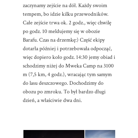
zaczynamy zejście na dół. Każdy swoim
tempem, bo idzie kilku przewodników.
Całe zejście trwa ok. 2 godz., więc chwilę
po godz. 10 meldujemy się w obozie
Barafu. Czas na drzemkę:) Część ekipy
dotarła później i potrzebowała odpocząć,
więc dopiero koło godz. 14:30 jemy obiad i
schodzimy niżej do Mweka Camp na 3100
m (7,5 km, 4 godz.), wracając tym samym
do lasu deszczowego. Dochodzimy do
obozu po zmroku. To był bardzo długi
dzień, a właściwie dwa dni.