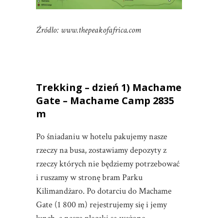
Źródło: www.thepeakofafrica.com
Trekking – dzień 1) Machame
Gate – Machame Camp 2835
m
Po śniadaniu w hotelu pakujemy nasze
rzeczy na busa, zostawiamy depozyty z
rzeczy których nie będziemy potrzebować
i ruszamy w stronę bram Parku
Kilimandżaro. Po dotarciu do Machame
Gate (1 800 m) rejestrujemy się i jemy