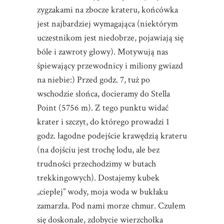
zygzakami na zbocze krateru, końcówka
jest najbardziej wymagająca (niektórym
uczestnikom jest niedobrze, pojawiają się
bóle i zawroty głowy). Motywują nas
śpiewający przewodnicy i miliony gwiazd
na niebie:) Przed godz. 7, tuż po
wschodzie słońca, docieramy do Stella
Point (5756 m). Z tego punktu widać
krater i szczyt, do którego prowadzi 1
godz. łagodne podejście krawędzią krateru
(na dojściu jest trochę lodu, ale bez
trudności przechodzimy w butach
trekkingowych). Dostajemy kubek
„ciepłej” wody, moja woda w bukłaku
zamarzła. Pod nami morze chmur. Czułem
się doskonale, zdobycie wierzchołka