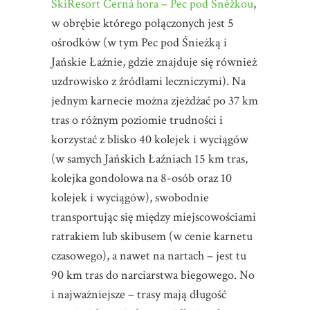
SkiResort Černá hora – Pec pod Sněžkou
,
w obrębie którego połączonych jest 5
ośrodków (w tym Pec pod Śnieżką i
Jańskie Łaźnie, gdzie znajduje się również
uzdrowisko z źródłami leczniczymi). Na
jednym karnecie można zjeżdżać po 37 km
tras o różnym poziomie trudności i
korzystać z blisko 40 kolejek i wyciągów
(w samych Jańskich Łaźniach 15 km tras,
kolejka gondolowa na 8-osób oraz 10
kolejek i wyciągów), swobodnie
transportując się między miejscowościami
ratrakiem lub skibusem (w cenie karnetu
czasowego), a nawet na nartach – jest tu
90 km tras do narciarstwa biegowego. No
i najważniejsze – trasy mają długość