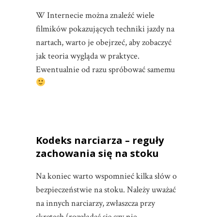
W Internecie można znaleźć wiele
filmików pokazujących techniki jazdy na
nartach, warto je obejrzeć, aby zobaczyć
jak teoria wygląda w praktyce.
Ewentualnie od razu spróbować samemu
Kodeks narciarza
– reguły
zachowania się na stoku
Na koniec warto wspomnieć kilka słów o
bezpieczeństwie na stoku. Należy uważać
na innych narciarzy, zwłaszcza przy
skrętach (rozglądać się czy nie