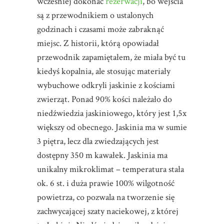
wcześniej dokonać
rezerwacji
, bo wejścia
są z przewodnikiem o ustalonych
godzinach i czasami może zabraknąć
miejsc. Z historii, którą opowiadał
przewodnik zapamiętałem, że miała być tu
kiedyś kopalnia, ale stosując materiały
wybuchowe odkryli jaskinie z kościami
zwierząt. Ponad 90% kości należało do
niedźwiedzia jaskiniowego, który jest 1,5x
większy od obecnego. Jaskinia ma w sumie
3 piętra, lecz dla zwiedzających jest
dostępny 350 m kawałek. Jaskinia ma
unikalny mikroklimat – temperatura stała
ok. 6 st. i duża prawie 100% wilgotność
powietrza, co pozwala na tworzenie się
zachwycającej szaty naciekowej, z której