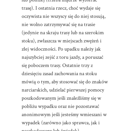
trasę). I ostatnia rzecz, choć wydaje się
oczywista nie wszyscy się do niej stosują,
nie wolno zatrzymywać się na trasie
(jedynie na skraju trasy lub na szerokim
stoku), zwłaszcza w miejscach zwężeń i
złej widoczności. Po upadku należy jak
najszybciej zejść z toru jazdy, a poruszać
się poboczem trasy. Ostatnie trzy z
dziesięciu zasad zachowania na stoku
mówią o tym, aby stosować się do znaków
narciarskich, udzielać pierwszej pomocy
poszkodowanym jeśli znaleźliśmy się w
pobliżu wypadku oraz nie pozostawać
anonimowym jeśli jesteśmy wmieszani w
wypadek (zarówno jako sprawca, jak i
poszkodowany lub świadek).