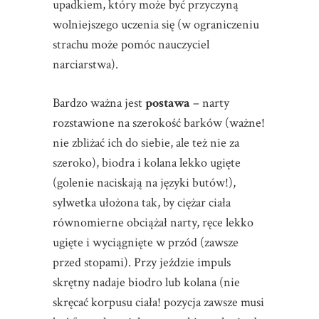
upadkiem, który może być przyczyną
wolniejszego uczenia się (w ograniczeniu
strachu może pomóc nauczyciel
narciarstwa).
Bardzo ważna jest
postawa
– narty
rozstawione na szerokość barków (ważne!
nie zbliżać ich do siebie, ale też nie za
szeroko), biodra i kolana lekko ugięte
(golenie naciskają na języki butów!),
sylwetka ułożona tak, by ciężar ciała
równomierne obciążał narty, ręce lekko
ugięte i wyciągnięte w przód (zawsze
przed stopami). Przy jeździe impuls
skrętny nadaje biodro lub kolana (nie
skręcać korpusu ciała! pozycja zawsze musi