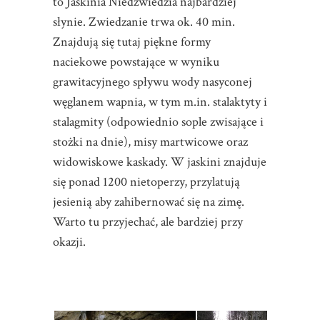
to Jaskinia Niedźwiedzia najbardziej
słynie. Zwiedzanie trwa ok. 40 min.
Znajdują się tutaj piękne formy
naciekowe powstające w wyniku
grawitacyjnego spływu wody nasyconej
węglanem wapnia, w tym m.in. stalaktyty i
stalagmity (odpowiednio sople zwisające i
stożki na dnie), misy martwicowe oraz
widowiskowe kaskady. W jaskini znajduje
się ponad 1200 nietoperzy, przylatują
jesienią aby zahibernować się na zimę.
Warto tu przyjechać, ale bardziej przy
okazji.