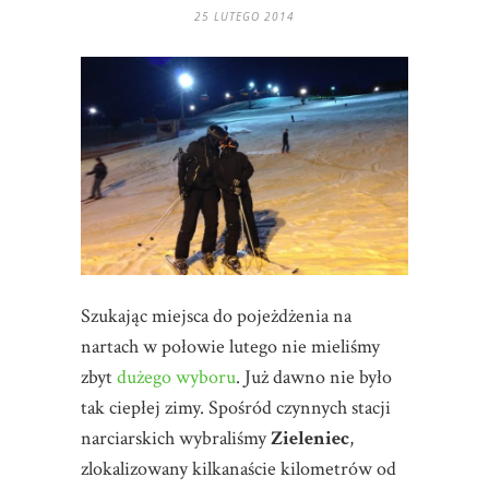
25 LUTEGO 2014
Szukając miejsca do pojeżdżenia na
nartach w połowie lutego nie mieliśmy
zbyt
dużego wyboru
. Już dawno nie było
tak ciepłej zimy. Spośród czynnych stacji
narciarskich wybraliśmy
Zieleniec
,
zlokalizowany kilkanaście kilometrów od