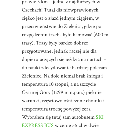
prawie 3 km – jedne z najdłuższych w
Czechach! Tutaj dla niewprawionych
ciężko jest o zjazd jednym ciągiem, w
przeciwieństwie do Zieleńca, gdzie po
rozpędzeniu trzeba było hamować (600 m
trasy). Trasy były bardzo dobrze
przygotowane, jednak raczej nie dla
dopiero uczących się jeździć na nartach –
do nauki zdecydowanie bardziej polecam
Zieleniec. Na dole niemal brak śniegu i
temperatura 10 stopni, a na szczycie
Czarnej Góry (1299 m n.p.m.) pięknie
warunki, częściowo ośnieżone choinki i
temperatura trochę powyżej zera.
Wybrałem się tutaj sam autobusem
SKI
EXPRESS BUS
w cenie 55 zł w dwie