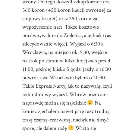
strony. Do tego doszedł zakup karnetu za
560 koron (+50 koron kaucji zwrotnej za
chipowy karnet) oraz 250 koron za
wypożyczenie nart. Także kosztowo
porównywalnie do Zieleńca, a jednak tras
zdecydowanie więcej. Wyjazd o 6:30 z
Wrocławia, na miejscu ok. 9:30, wejście
na stok po staniu w kilku kolejkach przed
11:00, później blisko 5 godz. jazdy, o 16:30
powrót i we Wrocławiu byłem o 20:30.
Takie Express Narty, jak to nazywają, czyli
jednodniowy wyjazd. Wbrew pozorom
naprawdę można się najeździć
Na
koniec zjechałem nawet parę razy trudną
trasą czarną-czerwoną, nachylenie dosyć
spore, ale dałem radę
Warto się