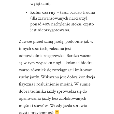
wyjątkami,
kolor czarny
– trasa bardzo trudna
(dla zaawansowanych narciarzy),
ponad 40% nachylenie stoku, często
jest nieprzygotowana.
Zawsze przed samą jazdą, podobnie jak w
innych sportach, zalecana jest
odpowiednia rozgrzewka. Bardzo ważne
są w tym wypadku nogi – kolana i biodra,
warto również się rozciągnąć i imitować
ruchy jazdy. Wskazana jest dobra kondycja
fizyczna i rozluźnienie mięśni. W sumie
dobra technika jazdy sprowadza się do
opanowania jazdy bez zablokowanych
mięśni i stawów. Wtedy jazda sprawia
czystą przyjemność