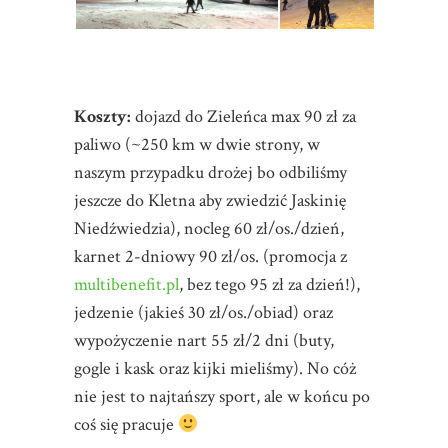
Koszty:
dojazd do Zieleńca max 90 zł za
paliwo (~250 km w dwie strony, w
naszym przypadku drożej bo odbiliśmy
jeszcze do Kletna aby zwiedzić Jaskinię
Niedźwiedzia), nocleg 60 zł/os./dzień,
karnet 2-dniowy 90 zł/os. (promocja z
multibenefit.pl
, bez tego 95 zł za dzień!),
jedzenie (jakieś 30 zł/os./obiad) oraz
wypożyczenie nart 55 zł/2 dni (buty,
gogle i kask oraz kijki mieliśmy). No cóż
nie jest to najtańszy sport, ale w końcu po
coś się pracuje