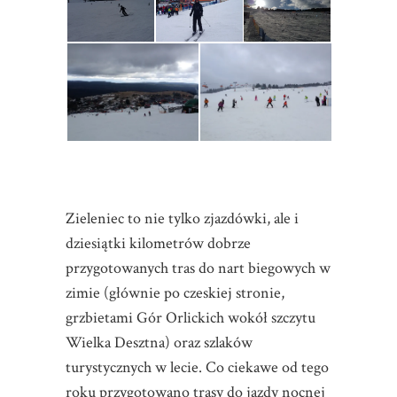
Zieleniec to nie tylko zjazdówki, ale i
dziesiątki kilometrów dobrze
przygotowanych tras do nart biegowych w
zimie (głównie po czeskiej stronie,
grzbietami Gór Orlickich wokół szczytu
Wielka Desztna) oraz szlaków
turystycznych w lecie. Co ciekawe od tego
roku przygotowano trasy do jazdy nocnej