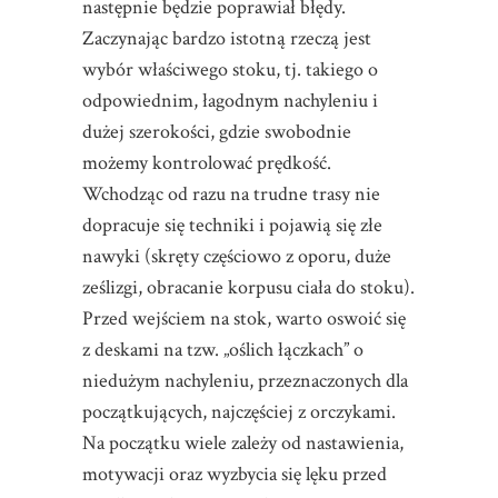
następnie będzie poprawiał błędy.
Zaczynając bardzo istotną rzeczą jest
wybór właściwego stoku, tj. takiego o
odpowiednim, łagodnym nachyleniu i
dużej szerokości, gdzie swobodnie
możemy kontrolować prędkość.
Wchodząc od razu na trudne trasy nie
dopracuje się techniki i pojawią się złe
nawyki (skręty częściowo z oporu, duże
ześlizgi, obracanie korpusu ciała do stoku).
Przed wejściem na stok, warto oswoić się
z deskami na tzw. „oślich łączkach” o
niedużym nachyleniu, przeznaczonych dla
początkujących, najczęściej z orczykami.
Na początku wiele zależy od nastawienia,
motywacji oraz wyzbycia się lęku przed