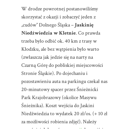
W drodze powrotnej postanowiliśmy
skorzystać z okazji i zobaczyć jeden z
„cudów” Dolnego Śląska –
Jaskinię
Niedźwiedzia w Kletnie
. Co prawda
trzeba było odbić ok. 40 km z trasy w
Kłodzku, ale bez wątpienia było warto
(zwłaszcza jak jedzie się na narty na
Czarną Górę do pobliskiej miejscowości
Stronie Śląskie). Po dojechaniu i
pozostawieniu auta na parkingu czekał nas
20-minutowy spacer przez Śnieżnicki
Park Krajobrazowy (okolice Masywu
Śnieżnika). Koszt wejścia do Jaskini
Niedźwiedzia to wydatek 20 zł/os. (+ 10 zł
za możliwości robienia zdjęć). Należy