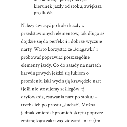
kierunek jazdy od stoku, zwiększa
prędkość.
Należy ćwiczyć po kolei każdy z
przedstawionych elementów, tak długo aż
dojdzie się do perfekcji i dobrze wyczuje
narty. Warto korzystać ze „ściągawki” i
próbować poprawiać poszczególne
elementy jazdy. Co do zasady na nartach
karwingowych jeździ się łukiem o
promieniu jaki wycinają krawędzie nart
(jeśli nie stosujemy ześlizgów, tj.
dryfowania, zsuwania nart po stoku) –
trzeba ich po prostu „słuchać”. Można
jednak zmieniać promień skrętu poprzez
zmianę kąta zakrawędziowania nart (im