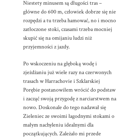
Niestety minusem są długości tras –
główne do 600 m, człowiek dobrze się nie
rozpędzi a tu trzeba hamować, no i mocno
zatłoczone stoki, czasami trzeba mocniej
skupić się na omijaniu ludzi niż
przyjemności z jazdy.
Po wskoczeniu na głęboką wodę i
zjeżdżaniu już wiele razy na czerwonych
trasach w Harrachovie i Szklarskiej
Porębie postanowiłem wrócić do podstaw
i zacząć swoją przygodę z narciarstwem na
nowo. Doskonale do tego nadawał się
Zieleniec ze swoimi łagodnymi stokami o
małym nachyleniu idealnymi dla
początkujących. Zależało mi przede