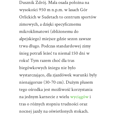
Dusznik Zdrój. Mała osada położna na
wysokości 950 m n.p.m. w lasach Gór
Orlickich w Sudetach to centrum sportów
zimowych, a dzięki specyficznemu
mikroklimatowi (zbliżonemu do
alpejskiego) miejsce gdzie sezon zawsze
trwa długo. Podczas standardowej zimy
śnieg potrafi leżeć tu niemal 150 dni w
roku! Tym razem choć dla tras
biegówkowych śniegu nie było
wystarczająco, dla zjazdówek warunki były
nienajgorsze (30-70 cm). Dużym plusem
tego ośrodka jest możliwość korzystania
na jednym karnecie z wielu
wyciągów
i
tras o różnych stopniu trudności oraz
nocnej jazdy na oświetlonych stokach.