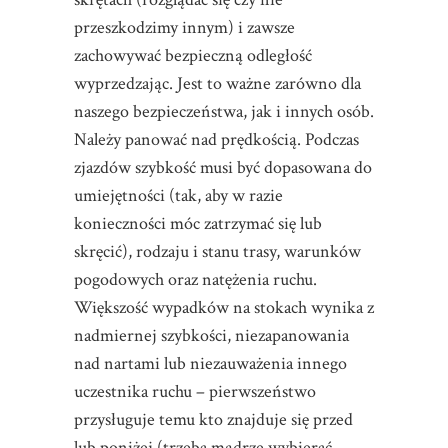
przeszkodzimy innym) i zawsze
zachowywać bezpieczną odległość
wyprzedzając. Jest to ważne zarówno dla
naszego bezpieczeństwa, jak i innych osób.
Należy panować nad prędkością. Podczas
zjazdów szybkość musi być dopasowana do
umiejętności (tak, aby w razie
konieczności móc zatrzymać się lub
skręcić), rodzaju i stanu trasy, warunków
pogodowych oraz natężenia ruchu.
Większość wypadków na stokach wynika z
nadmiernej szybkości, niezapanowania
nad nartami lub niezauważenia innego
uczestnika ruchu – pierwszeństwo
przysługuje temu kto znajduje się przed
lub poniżej (trzeba mądrze wybierać